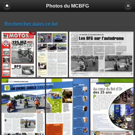
Photos du MCBFG
Rechercher dans ce lot