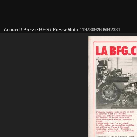
Accueil
/
Presse BFG
/
PresseMoto
/
19780926-MR2381