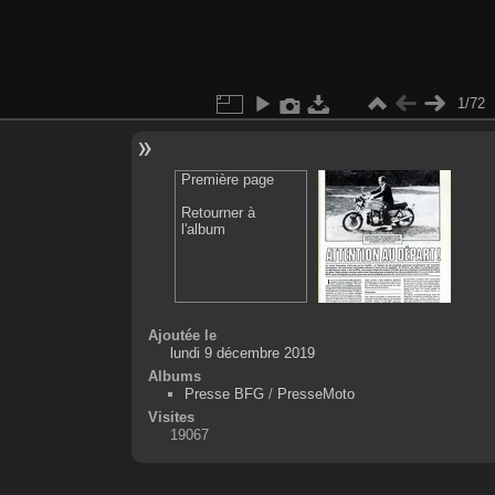
1/72
Première page
Retourner à
l'album
Ajoutée le
lundi 9 décembre 2019
Albums
Presse BFG
/
PresseMoto
Visites
19067