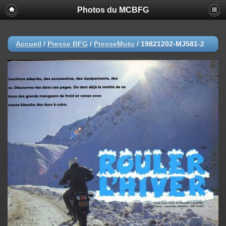
Photos du MCBFG
Accueil
/
Presse BFG
/
PresseMoto
/
19821202-MJ581-2