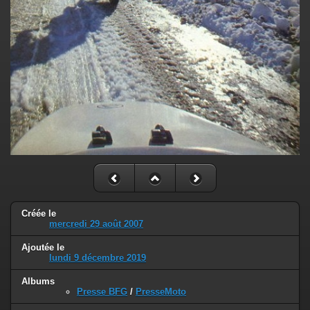
Créée le
mercredi 29 août 2007
Ajoutée le
lundi 9 décembre 2019
Albums
Presse BFG
/
PresseMoto