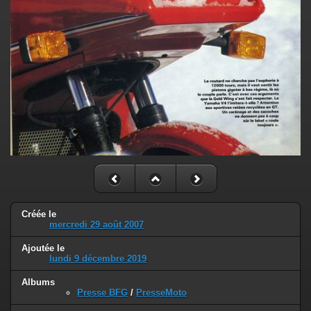
Créée le
mercredi 29 août 2007
Ajoutée le
lundi 9 décembre 2019
Albums
Presse BFG
/
PresseMoto