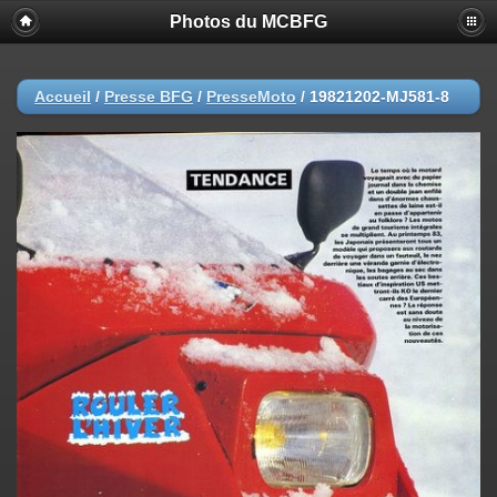
Photos du MCBFG
Accueil
/
Presse BFG
/
PresseMoto
/
19821202-MJ581-8