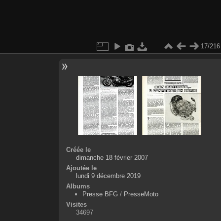
17/216
Créée le
dimanche 18 février 2007
Ajoutée le
lundi 9 décembre 2019
Albums
Presse BFG
/
PresseMoto
Visites
34697