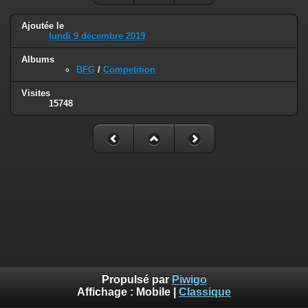
Ajoutée le
lundi 9 décembre 2019
Albums
BFG
/
Competition
Visites
15748
Propulsé par
Piwigo
Affichage :
Mobile
|
Classique