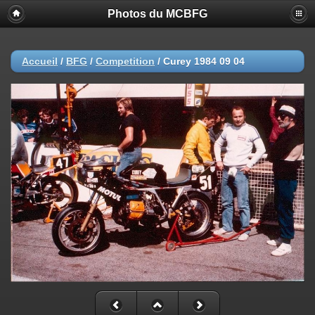
Photos du MCBFG
Accueil
/
BFG
/
Competition
/
Curey 1984 09 04