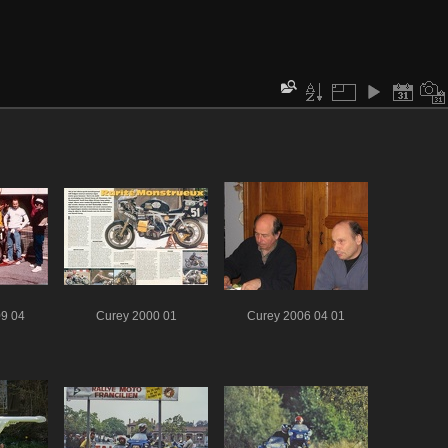
09 04
Curey 2000 01
Curey 2006 04 01