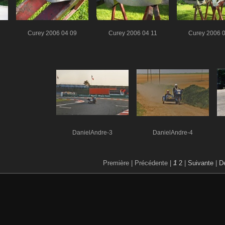
Curey 2006 04 09
Curey 2006 04 11
Curey 2006 
DanielAndre-3
DanielAndre-4
Première |
Précédente |
1
2
|
Suivante
|
De