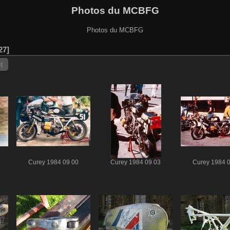
Photos du MCBFG
Photos du MCBFG
27
t
Curey 1984 09 00
Curey 1984 09 03
Curey 1984 