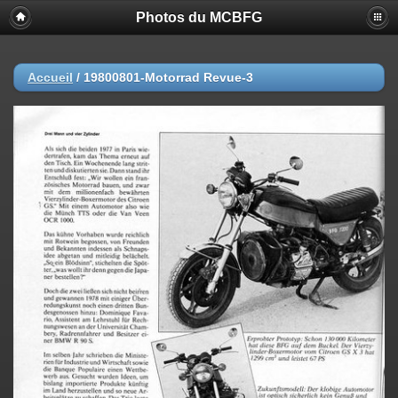
Photos du MCBFG
Accueil
/
19800801-Motorrad Revue-3