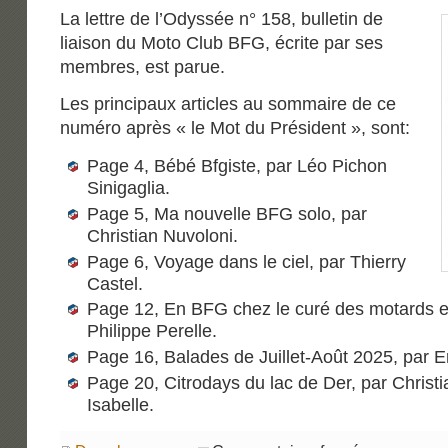
La lettre de l’Odyssée n° 158, bulletin de
liaison du Moto Club BFG, écrite par ses
membres, est parue.
Les principaux articles au sommaire de ce
numéro après « le Mot du Président », sont:
Page 4, Bébé Bfgiste, par Léo Pichon
Sinigaglia.
Page 5, Ma nouvelle BFG solo, par
Christian Nuvoloni.
Page 6, Voyage dans le ciel, par Thierry
Castel.
Page 12, En BFG chez le curé des motards et
Philippe Perelle.
Page 16, Balades de Juillet-Août 2025, par 
Page 20, Citrodays du lac de Der, par Christi
Isabelle.