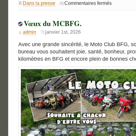
sur
Dans la presse
Commentaires fermés
Moto
Revue
Classic
Vœux du MCBFG.
admin
janvier 1st, 2026
Avec une grande sincérité, le Moto Club BFG, so
bureau vous souhaitent joie, santé, bonheur, pr
kilomètres en BFG et encore plein de bonnes c