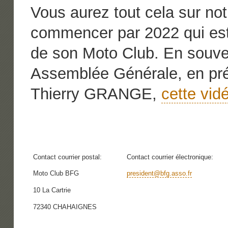
Vous aurez tout cela sur not
commencer par 2022 qui est
de son Moto Club. En souve
Assemblée Générale, en pr
Thierry GRANGE,
cette vid
Contact courrier postal:
Contact courrier électronique:
Moto Club BFG
president@bfg.asso.fr
10 La Cartrie
72340 CHAHAIGNES