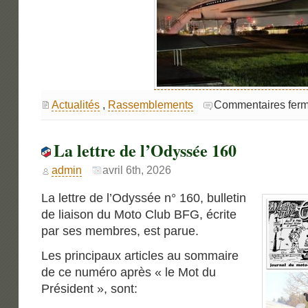
Actualités
,
Rassemblements
Commentaires fer
La lettre de l’Odyssée 160
admin
avril 6th, 2026
La lettre de l’Odyssée n° 160, bulletin
de liaison du Moto Club BFG, écrite
par ses membres, est parue.
Les principaux articles au sommaire
de ce numéro après « le Mot du
Président », sont: