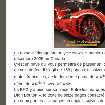
La revue « Vintage Motorcycle News » numéro 3
décembre 2025 au Canada.
C’est un pavé qui vous permettra de passer un lo
au coin du feu. Il s’agit de 158 pages exclusiv
è
motos françaises, de la deuxième partie du XIX
ème
début du XXI
avec VOXAN.
La BFG y a bien sûr sa place. Entre les marques 
Dion Bouton », le texte de seize pages consacr
en deux parties : six pages en anglais suivies de