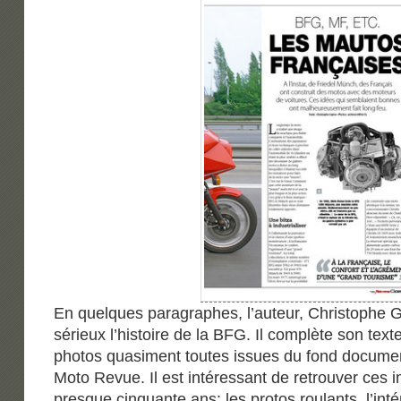
En quelques paragraphes, l’auteur, Christophe 
sérieux l’histoire de la BFG. Il complète son te
photos quasiment toutes issues du fond docume
Moto Revue. Il est intéressant de retrouver ces 
presque cinquante ans: les protos roulants, l’inté