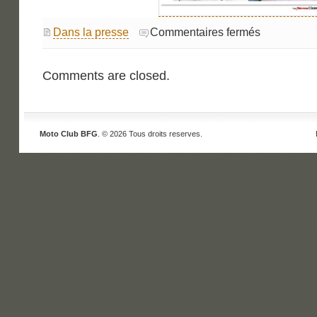
sur
Dans la presse
Commentaires fermés
Moto
Revue
Classic
Comments are closed.
Moto Club BFG
. © 2026 Tous droits reserves.