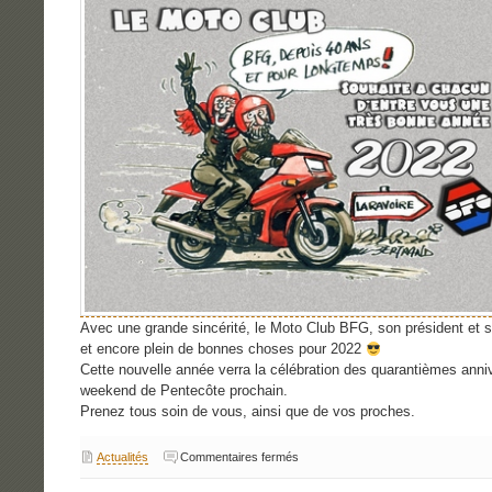
Avec une grande sincérité, le Moto Club BFG, son président et s
et encore plein de bonnes choses pour 2022
Cette nouvelle année verra la célébration des quarantièmes anni
weekend de Pentecôte prochain.
Prenez tous soin de vous, ainsi que de vos proches.
sur
Actualités
Commentaires fermés
Vœux
du