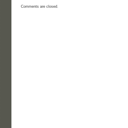
MCBFG
Comments are closed.