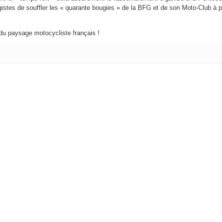
gistes de souffler les « quarante bougies » de la BFG et de son Moto-Club à p
e du paysage motocycliste français !