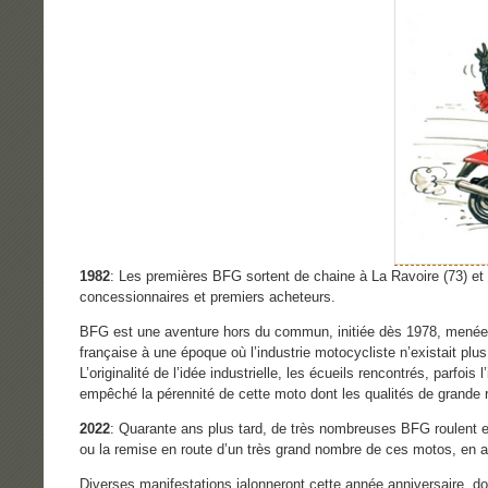
1982
: Les premières BFG sortent de chaine à La Ravoire (73) et
concessionnaires et premiers acheteurs.
BFG est une aventure hors du commun, initiée dès 1978, menée p
française à une époque où l’industrie motocycliste n’existait plu
L’originalité de l’idée industrielle, les écueils rencontrés, parfois
empêché la pérennité de cette moto dont les qualités de grande r
2022
: Quarante ans plus tard, de très nombreuses BFG roulent en
ou la remise en route d’un très grand nombre de ces motos, en as
Diverses manifestations jalonneront cette année anniversaire, d