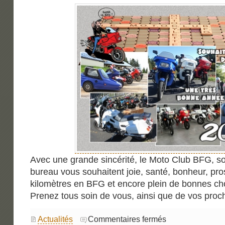
Avec une grande sincérité, le Moto Club BFG, so
bureau vous souhaitent joie, santé, bonheur, pr
kilomètres en BFG et encore plein de bonnes c
Prenez tous soin de vous, ainsi que de vos proc
sur
Actualités
Commentaires fermés
Vœux