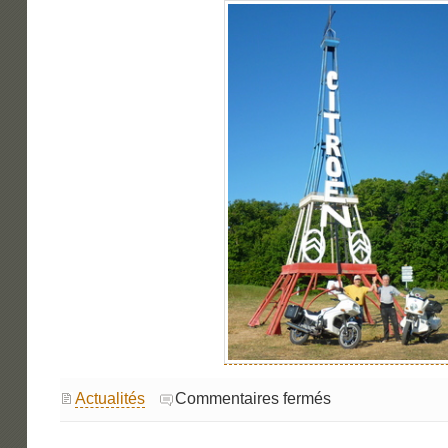
sur
Actualités
Commentaires fermés
Citrodays
2025